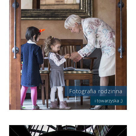
Fotografia rodzinna
i towarzyska ;)