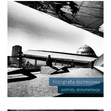
Fotografia biznesowa
portrety, dokumentacja