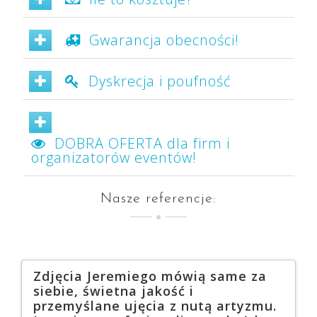
Gwarancja obecności!
Dyskrecja i poufność
DOBRA OFERTA dla firm i
organizatorów eventów!
Nasze referencje:
Zdjęcia Jeremiego mówią same za
Pole
siebie, świetna jakość i
tej 
przemyślane ujęcia z nutą artyzmu.
wyma