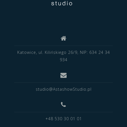
Katowice, ul. Kilińskiego 26/9, NIP: 634 24 34
934
studio@AstashowStudio.pl
+48 530 30 01 01