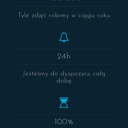
Tyle zdjęć robimy w ciągu roku
24h
Jesteśmy do dyspozycji całą
dobę
100%