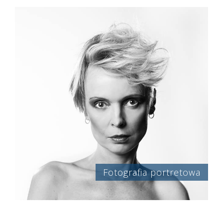
Fotografia portretowa