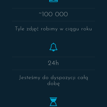
~100 000
Tyle zdjęć robimy w ciągu roku
24h
Jesteśmy do dyspozycji całą
dobę