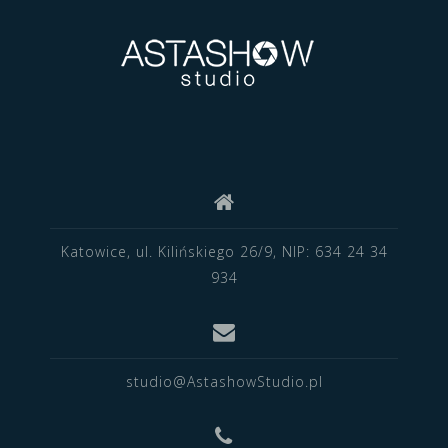
Katowice, ul. Kilińskiego 26/9, NIP: 634 24 34
934
studio@AstashowStudio.pl