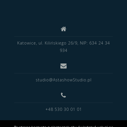
Katowice, ul. Kilińskiego 26/9, NIP: 634 24 34
934
studio@AstashowStudio.pl
+48 530 30 01 01