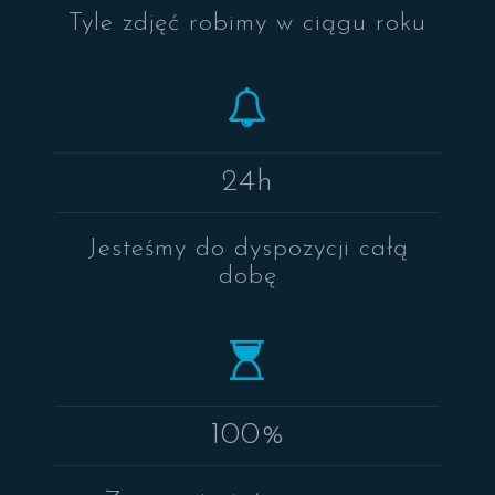
Tyle zdjęć robimy w ciągu roku
24h
Jesteśmy do dyspozycji całą
dobę
100%