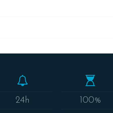
24h
100%