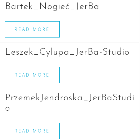
Bartek_Nogieć_JerBa
READ MORE
Leszek_Cylupa_JerBa-Studio
READ MORE
PrzemekJendroska_JerBaStudi
o
READ MORE