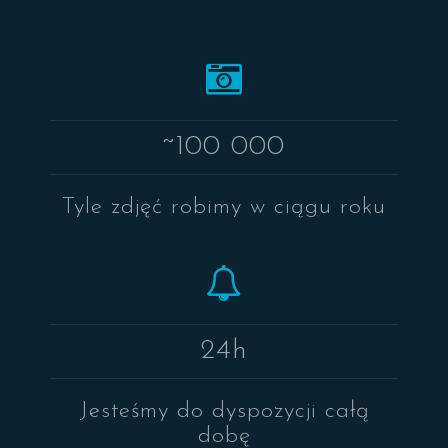
~100 000
Tyle zdjęć robimy w ciągu roku
24h
Jesteśmy do dyspozycji całą
dobę