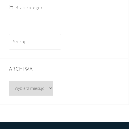
Brak kategorii
Szukaj:
ARCHIWA
Archiwa