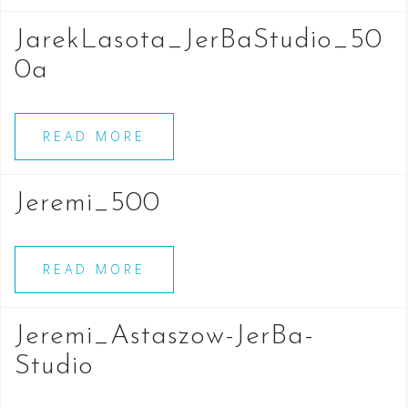
JarekLasota_JerBaStudio_50
0a
READ MORE
Jeremi_500
READ MORE
Jeremi_Astaszow-JerBa-
Studio