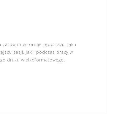
i zarówno w formie reportażu, jak i
ejscu sesji, jak i podczas pracy w
nego druku wielkoformatowego,