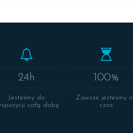
24h
100%
Jesteśmy do
Zawsze jesteśmy 
yspozycji całą dobę
czas